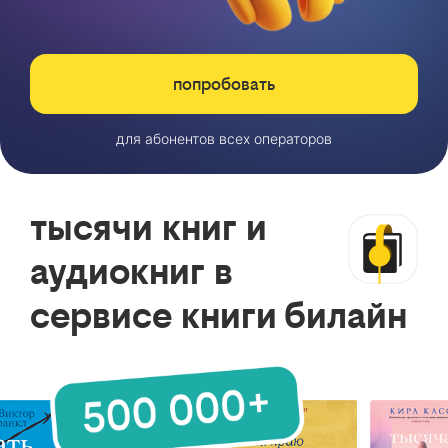
попробовать
для абонентов всех операторов
тысячи книг и
аудиокниг в
сервисе книги билайн