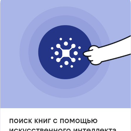
поиск книг с помощью
искусственного интеллекта