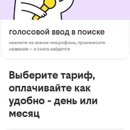
голосовой ввод в поиске
нажмите на значок микрофона, произнесите
название – и книга найдется
Выберите тариф,
оплачивайте как
удобно - день или
месяц