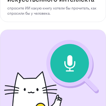
спросите ИИ какую книгу хотели бы прочитать, как
спросили бы у человека.