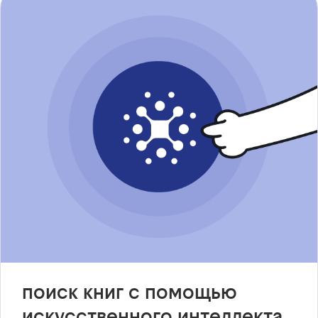
поиск книг с помощью
искусственного интеллекта