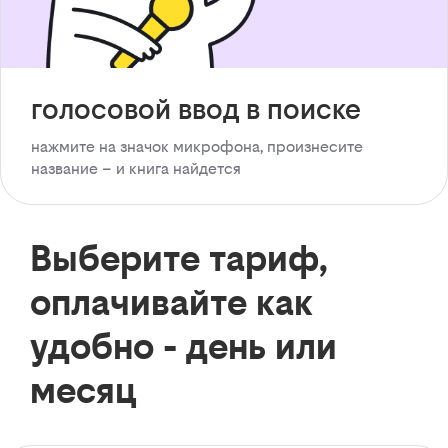
голосовой ввод в поиске
нажмите на значок микрофона, произнесите
название – и книга найдется
Выберите тариф,
оплачивайте как
удобно - день или
месяц