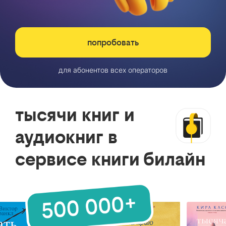
попробовать
для абонентов всех операторов
тысячи книг и
аудиокниг в
сервисе книги билайн