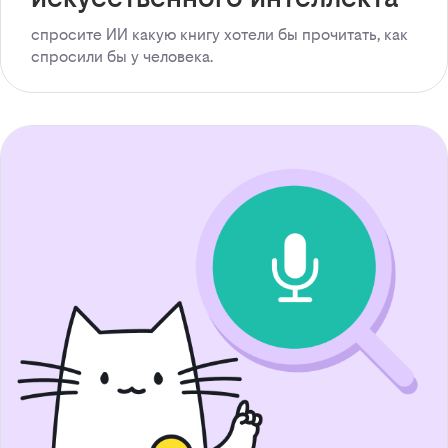
спросите ИИ какую книгу хотели бы прочитать, как
спросили бы у человека.