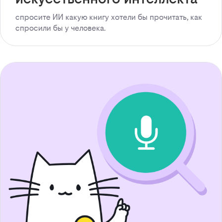
спросите ИИ какую книгу хотели бы прочитать, как
спросили бы у человека.