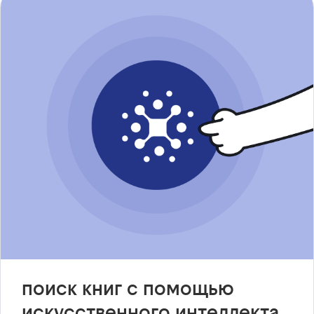
поиск книг с помощью
искусственного интеллекта