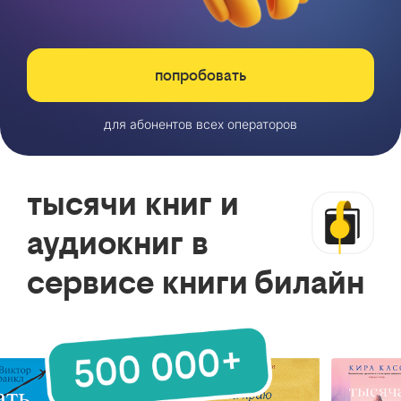
попробовать
для абонентов всех операторов
тысячи книг и
аудиокниг в
сервисе книги билайн