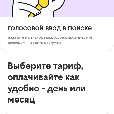
голосовой ввод в поиске
нажмите на значок микрофона, произнесите
название – и книга найдется
Выберите тариф,
оплачивайте как
удобно - день или
месяц