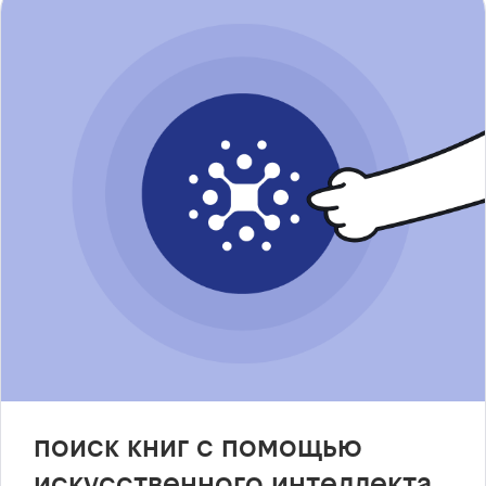
поиск книг с помощью
искусственного интеллекта