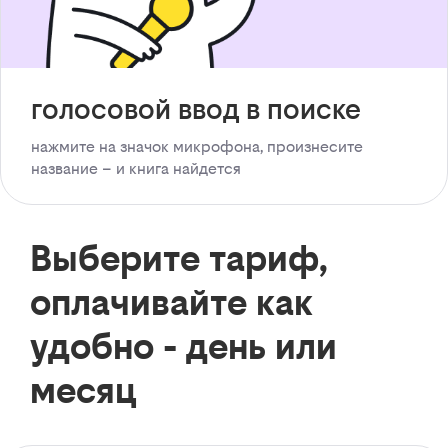
голосовой ввод в поиске
нажмите на значок микрофона, произнесите
название – и книга найдется
Выберите тариф,
оплачивайте как
удобно - день или
месяц