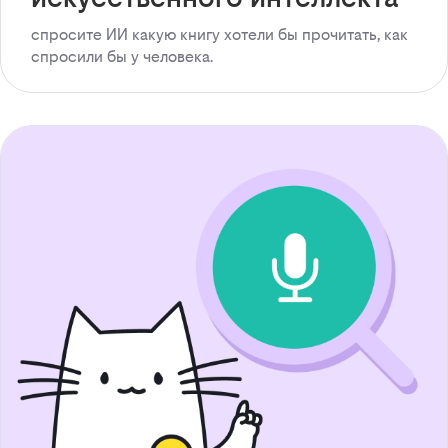
спросите ИИ какую книгу хотели бы прочитать, как
спросили бы у человека.