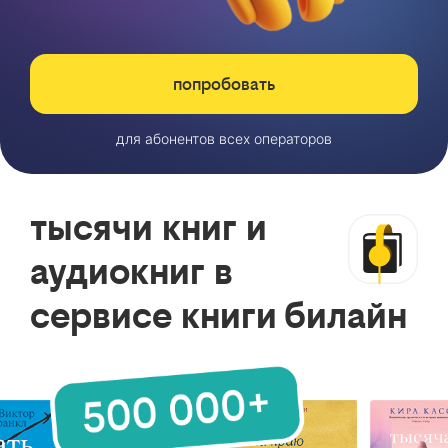
попробовать
для абонентов всех операторов
тысячи книг и
аудиокниг в
сервисе книги билайн