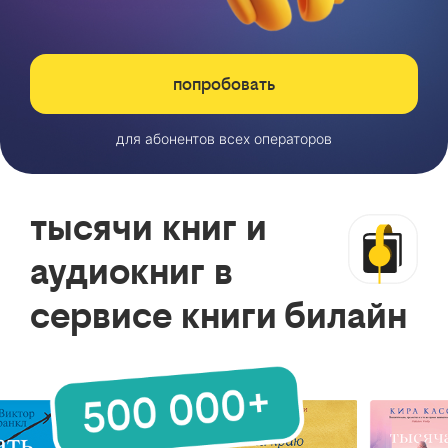
попробовать
для абонентов всех операторов
тысячи книг и
аудиокниг в
сервисе книги билайн