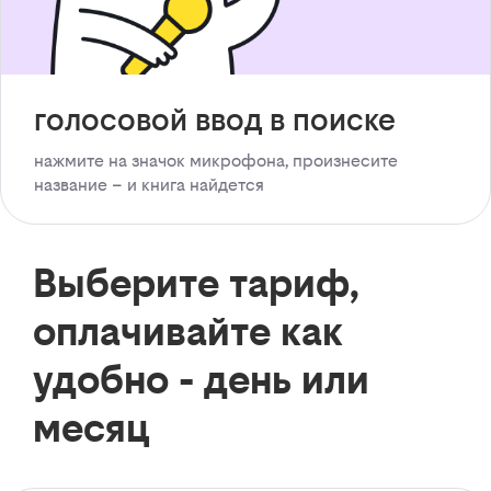
голосовой ввод в поиске
нажмите на значок микрофона, произнесите
название – и книга найдется
Выберите тариф,
оплачивайте как
удобно - день или
месяц