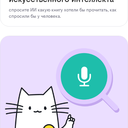
спросите ИИ какую книгу хотели бы прочитать, как
спросили бы у человека.