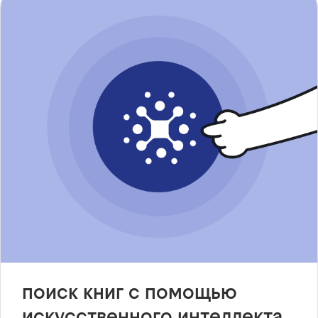
поиск книг с помощью
искусственного интеллекта