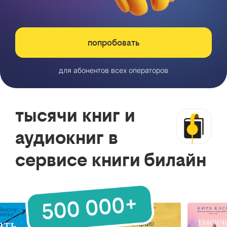
попробовать
для абонентов всех операторов
тысячи книг и
аудиокниг в
сервисе книги билайн