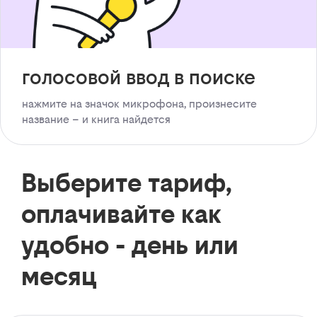
голосовой ввод в поиске
нажмите на значок микрофона, произнесите
название – и книга найдется
Выберите тариф,
оплачивайте как
удобно - день или
месяц