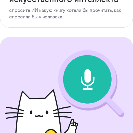
спросите ИИ какую книгу хотели бы прочитать, как
спросили бы у человека.