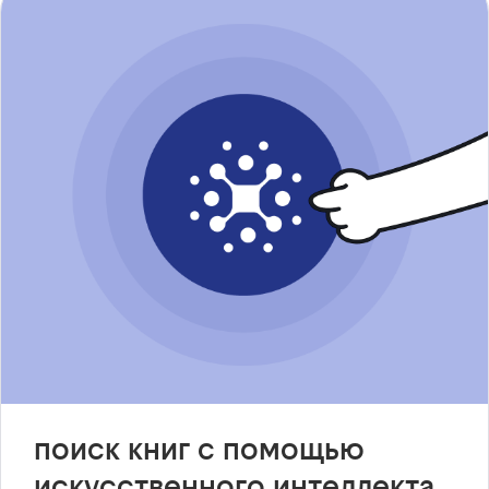
поиск книг с помощью
искусственного интеллекта