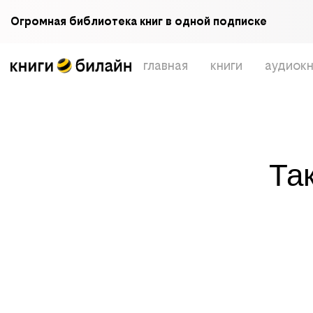
Огромная библиотека книг в одной подписке
главная
книги
аудиокн
Та