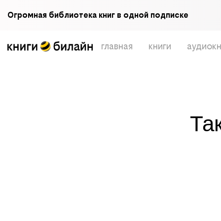
Огромная библиотека книг в одной подписке
главная
книги
аудиокн
Та