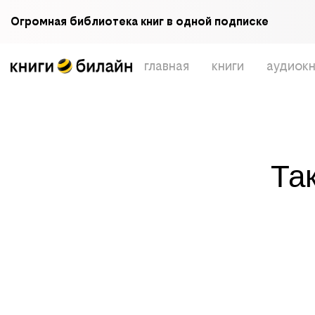
Огромная библиотека книг в одной подписке
главная
книги
аудиокн
Та