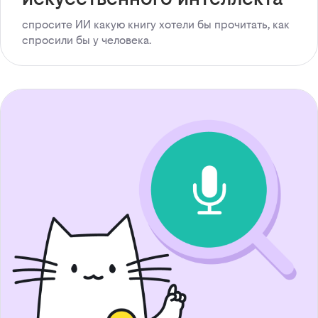
спросите ИИ какую книгу хотели бы прочитать, как
спросили бы у человека.