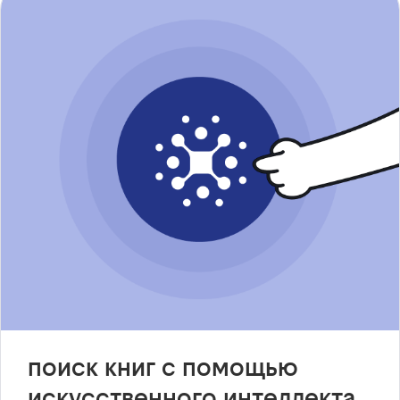
поиск книг с помощью
искусственного интеллекта