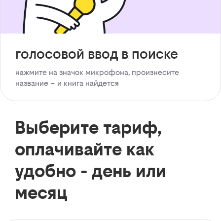
голосовой ввод в поиске
нажмите на значок микрофона, произнесите
название – и книга найдется
Выберите тариф,
оплачивайте как
удобно - день или
месяц