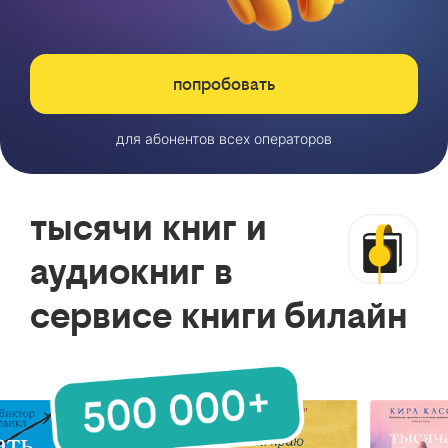
попробовать
для абонентов всех операторов
тысячи книг и
аудиокниг в
сервисе книги билайн