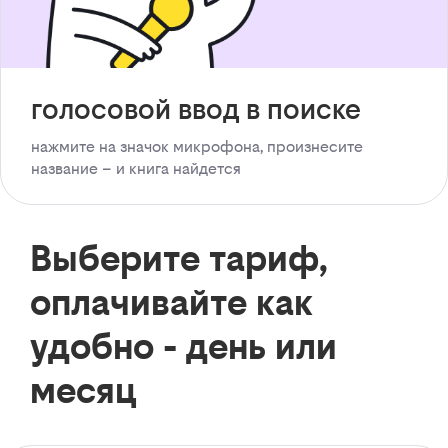
голосовой ввод в поиске
нажмите на значок микрофона, произнесите
название – и книга найдется
Выберите тариф,
оплачивайте как
удобно - день или
месяц