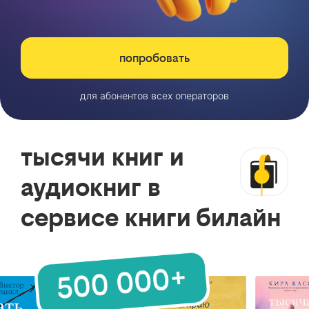
попробовать
для абонентов всех операторов
тысячи книг и
аудиокниг в
сервисе книги билайн