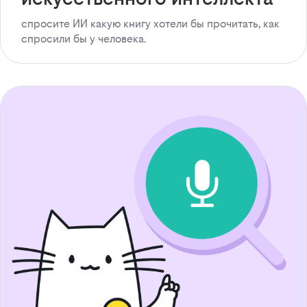
спросите ИИ какую книгу хотели бы прочитать, как
спросили бы у человека.