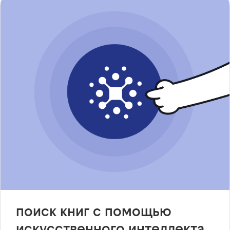
поиск книг с помощью
искусственного интеллекта