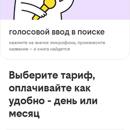
голосовой ввод в поиске
нажмите на значок микрофона, произнесите
название – и книга найдется
Выберите тариф,
оплачивайте как
удобно - день или
месяц