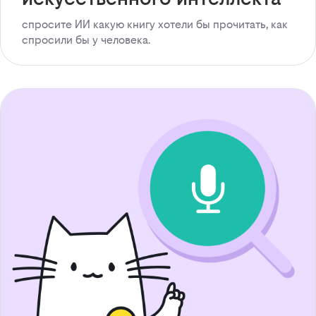
спросите ИИ какую книгу хотели бы прочитать, как
спросили бы у человека.