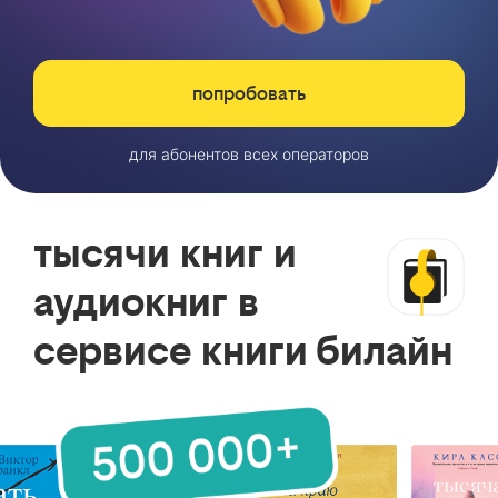
попробовать
для абонентов всех операторов
тысячи книг и
аудиокниг в
сервисе книги билайн