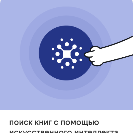
поиск книг с помощью
искусственного интеллекта