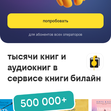
попробовать
для абонентов всех операторов
тысячи книг и
аудиокниг в
сервисе книги билайн