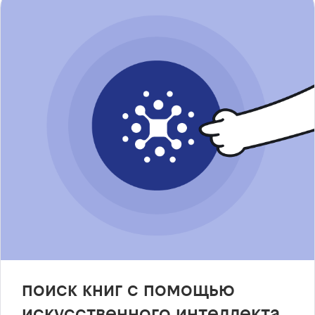
поиск книг с помощью
искусственного интеллекта