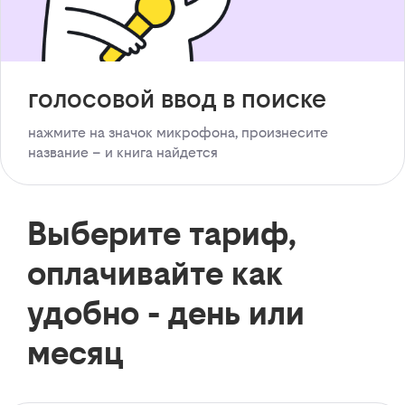
голосовой ввод в поиске
нажмите на значок микрофона, произнесите
название – и книга найдется
Выберите тариф,
оплачивайте как
удобно - день или
месяц