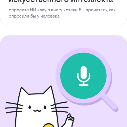
спросите ИИ какую книгу хотели бы прочитать, как
спросили бы у человека.