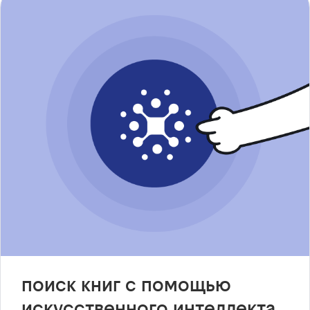
поиск книг с помощью
искусственного интеллекта