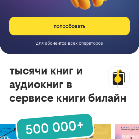
попробовать
для абонентов всех операторов
тысячи книг и
аудиокниг в
сервисе книги билайн