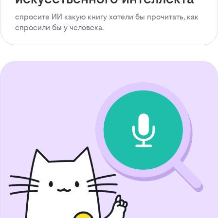
спросите ИИ какую книгу хотели бы прочитать, как
спросили бы у человека.