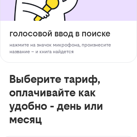
голосовой ввод в поиске
нажмите на значок микрофона, произнесите
название – и книга найдется
Выберите тариф,
оплачивайте как
удобно - день или
месяц