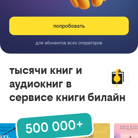
попробовать
для абонентов всех операторов
тысячи книг и
аудиокниг в
сервисе книги билайн