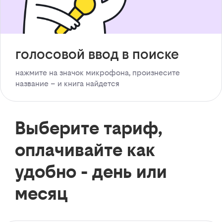
голосовой ввод в поиске
нажмите на значок микрофона, произнесите
название – и книга найдется
Выберите тариф,
оплачивайте как
удобно - день или
месяц