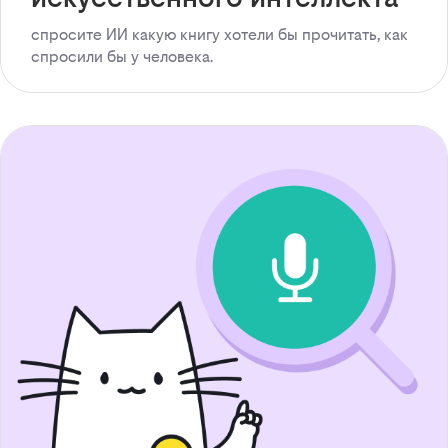
спросите ИИ какую книгу хотели бы прочитать, как
спросили бы у человека.