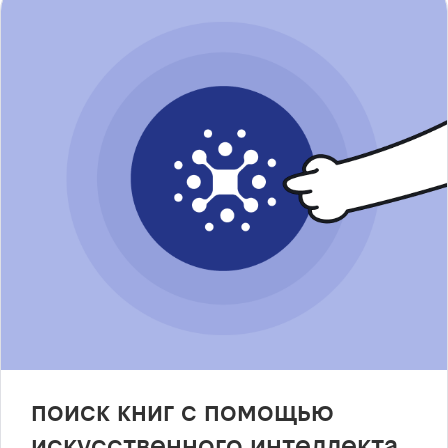
поиск книг с помощью
искусственного интеллекта