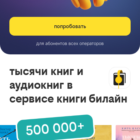
попробовать
для абонентов всех операторов
тысячи книг и
аудиокниг в
сервисе книги билайн