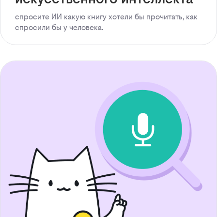
спросите ИИ какую книгу хотели бы прочитать, как
спросили бы у человека.