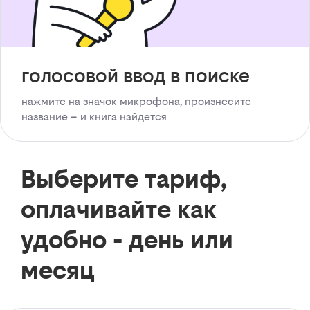
голосовой ввод в поиске
нажмите на значок микрофона, произнесите
название – и книга найдется
Выберите тариф,
оплачивайте как
удобно - день или
месяц