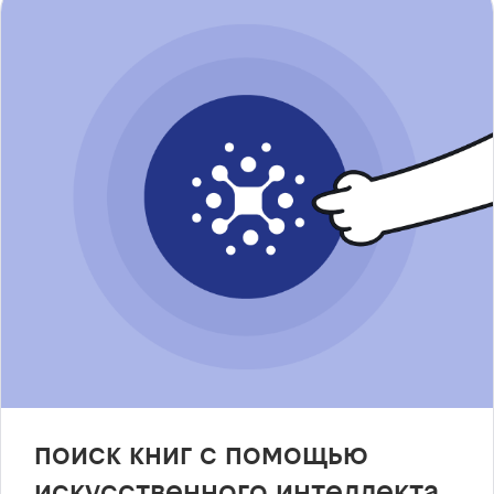
поиск книг с помощью
искусственного интеллекта