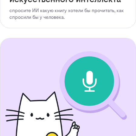
спросите ИИ какую книгу хотели бы прочитать, как
спросили бы у человека.