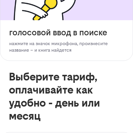
голосовой ввод в поиске
нажмите на значок микрофона, произнесите
название – и книга найдется
Выберите тариф,
оплачивайте как
удобно - день или
месяц