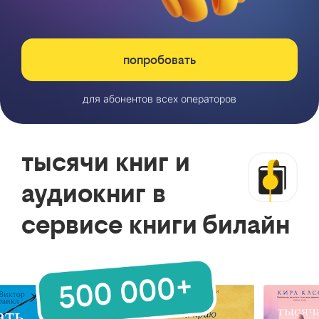
попробовать
для абонентов всех операторов
тысячи книг и
аудиокниг в
сервисе книги билайн