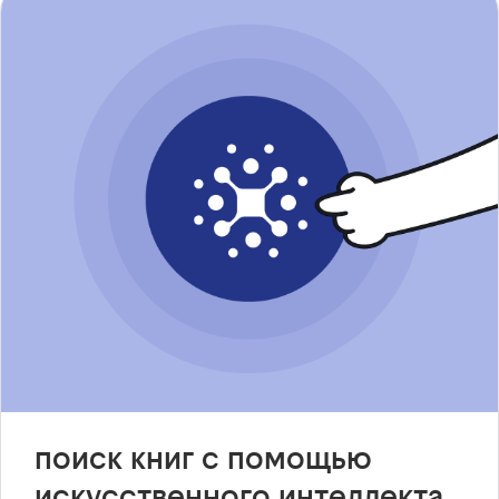
поиск книг с помощью
искусственного интеллекта