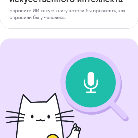
спросите ИИ какую книгу хотели бы прочитать, как
спросили бы у человека.