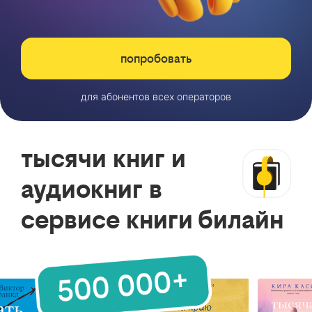
попробовать
для абонентов всех операторов
тысячи книг и
аудиокниг в
сервисе книги билайн