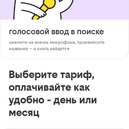
голосовой ввод в поиске
нажмите на значок микрофона, произнесите
название – и книга найдется
Выберите тариф,
оплачивайте как
удобно - день или
месяц