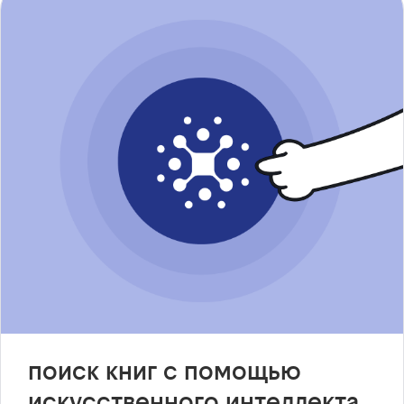
поиск книг с помощью
искусственного интеллекта