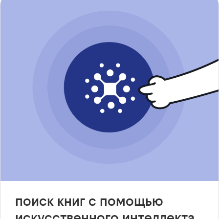
поиск книг с помощью
искусственного интеллекта