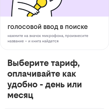
голосовой ввод в поиске
нажмите на значок микрофона, произнесите
название – и книга найдется
Выберите тариф,
оплачивайте как
удобно - день или
месяц