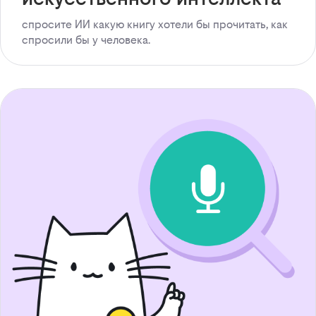
спросите ИИ какую книгу хотели бы прочитать, как
спросили бы у человека.