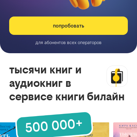
попробовать
для абонентов всех операторов
тысячи книг и
аудиокниг в
сервисе книги билайн