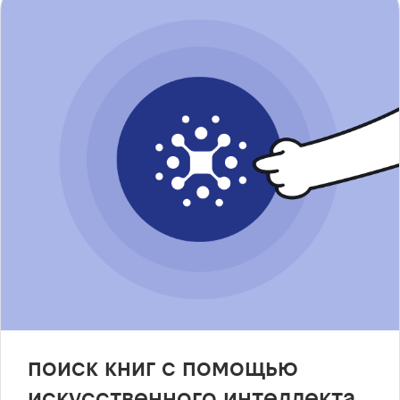
поиск книг с помощью
искусственного интеллекта