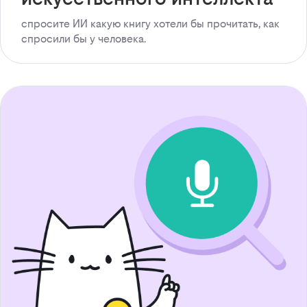
спросите ИИ какую книгу хотели бы прочитать, как
спросили бы у человека.