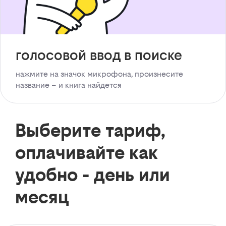
голосовой ввод в поиске
нажмите на значок микрофона, произнесите
название – и книга найдется
Выберите тариф,
оплачивайте как
удобно - день или
месяц