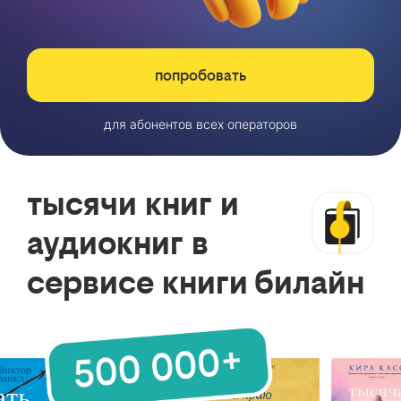
попробовать
для абонентов всех операторов
тысячи книг и
аудиокниг в
сервисе книги билайн