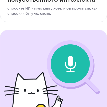
спросите ИИ какую книгу хотели бы прочитать, как
спросили бы у человека.