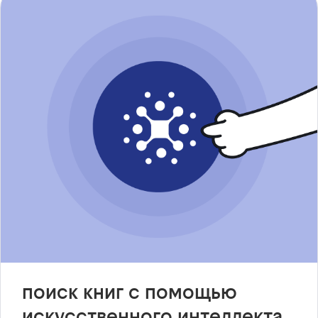
поиск книг с помощью
искусственного интеллекта