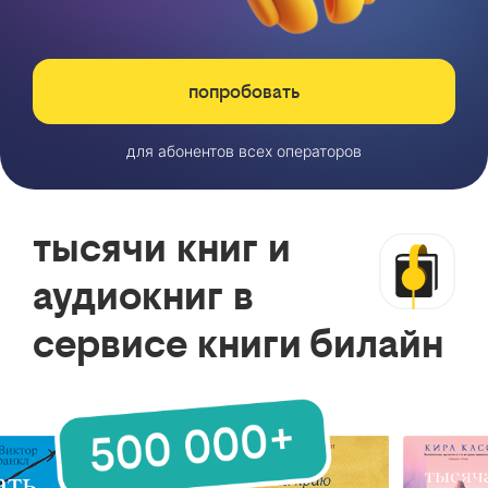
попробовать
для абонентов всех операторов
тысячи книг и
аудиокниг в
сервисе книги билайн