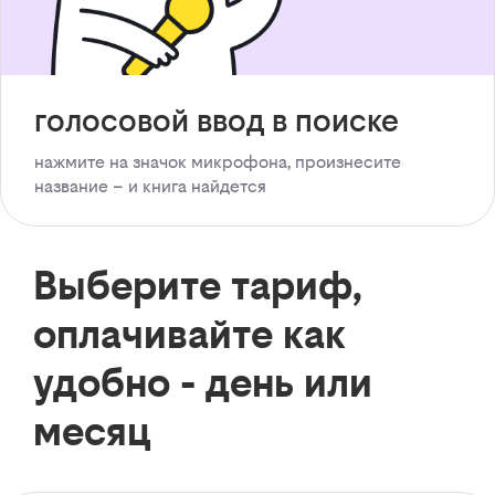
голосовой ввод в поиске
нажмите на значок микрофона, произнесите
название – и книга найдется
Выберите тариф,
оплачивайте как
удобно - день или
месяц