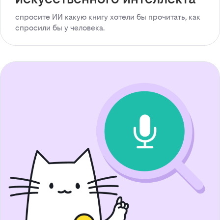
спросите ИИ какую книгу хотели бы прочитать, как
спросили бы у человека.