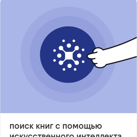
поиск книг с помощью
искусственного интеллекта