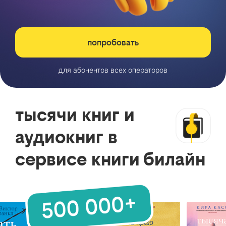
попробовать
для абонентов всех операторов
тысячи книг и
аудиокниг в
сервисе книги билайн