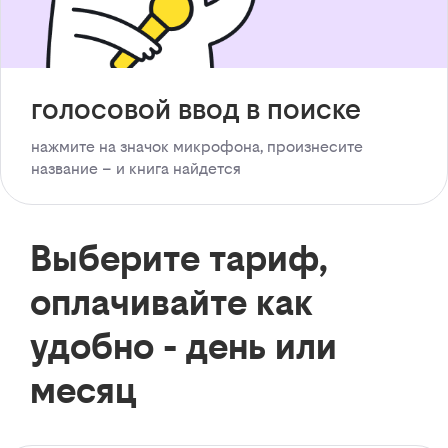
голосовой ввод в поиске
нажмите на значок микрофона, произнесите
название – и книга найдется
Выберите тариф,
оплачивайте как
удобно - день или
месяц