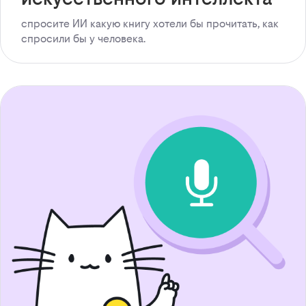
спросите ИИ какую книгу хотели бы прочитать, как
спросили бы у человека.