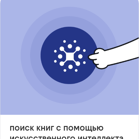
поиск книг с помощью
искусственного интеллекта