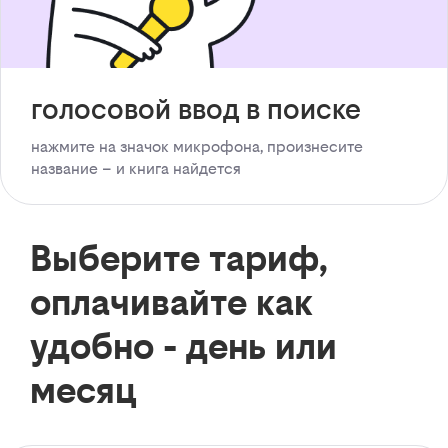
голосовой ввод в поиске
нажмите на значок микрофона, произнесите
название – и книга найдется
Выберите тариф,
оплачивайте как
удобно - день или
месяц