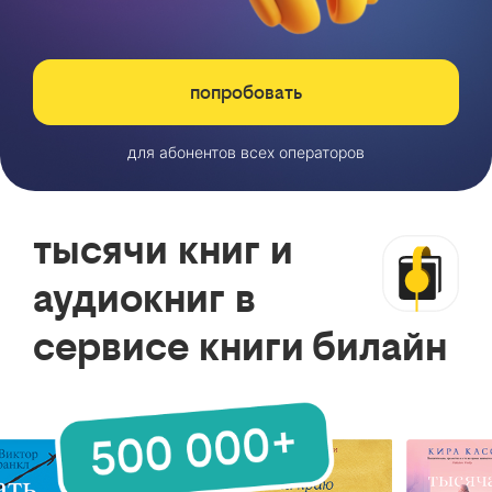
попробовать
для абонентов всех операторов
тысячи книг и
аудиокниг в
сервисе книги билайн