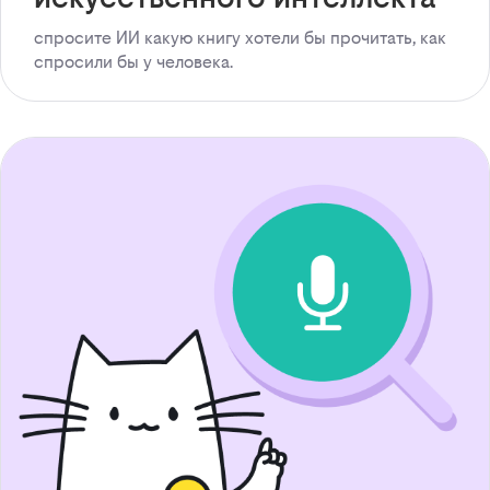
спросите ИИ какую книгу хотели бы прочитать, как
спросили бы у человека.