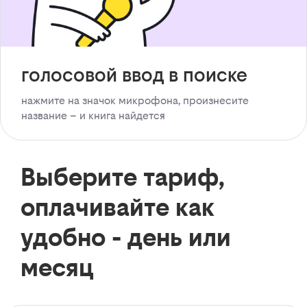
голосовой ввод в поиске
нажмите на значок микрофона, произнесите
название – и книга найдется
Выберите тариф,
оплачивайте как
удобно - день или
месяц