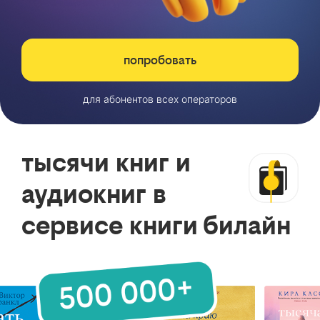
попробовать
для абонентов всех операторов
тысячи книг и
аудиокниг в
сервисе книги билайн