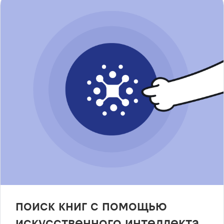
поиск книг с помощью
искусственного интеллекта