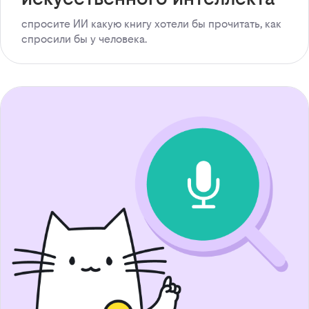
спросите ИИ какую книгу хотели бы прочитать, как
спросили бы у человека.