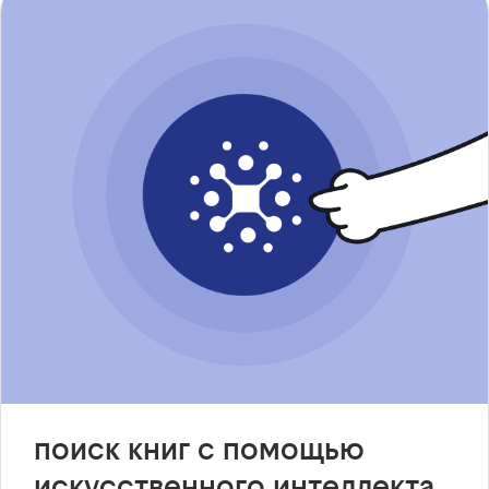
поиск книг с помощью
искусственного интеллекта