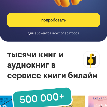
попробовать
для абонентов всех операторов
тысячи книг и
аудиокниг в
сервисе книги билайн