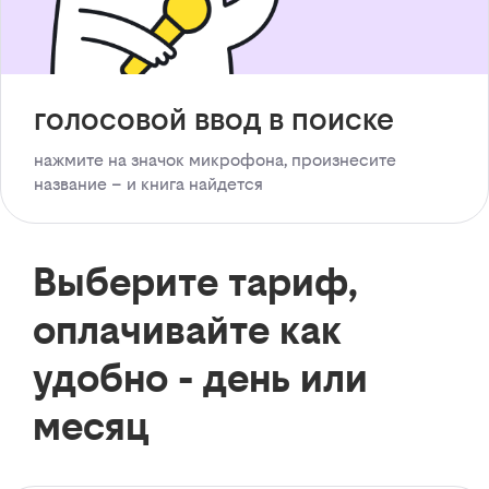
голосовой ввод в поиске
нажмите на значок микрофона, произнесите
название – и книга найдется
Выберите тариф,
оплачивайте как
удобно - день или
месяц