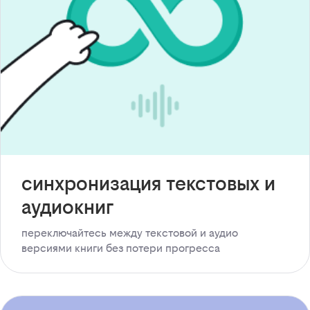
синхронизация текстовых и
аудиокниг
переключайтесь между текстовой и аудио
версиями книги без потери прогресса