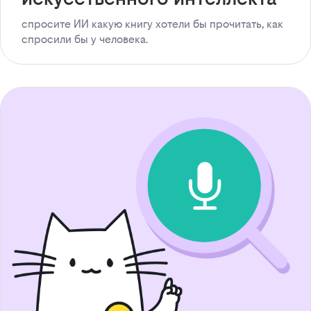
спросите ИИ какую книгу хотели бы прочитать, как
спросили бы у человека.