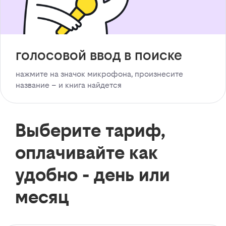
голосовой ввод в поиске
нажмите на значок микрофона, произнесите
название – и книга найдется
Выберите тариф,
оплачивайте как
удобно - день или
месяц