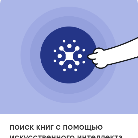
поиск книг с помощью
искусственного интеллекта