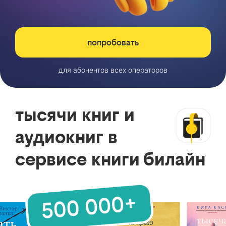
попробовать
для абонентов всех операторов
тысячи книг и
аудиокниг в
сервисе книги билайн