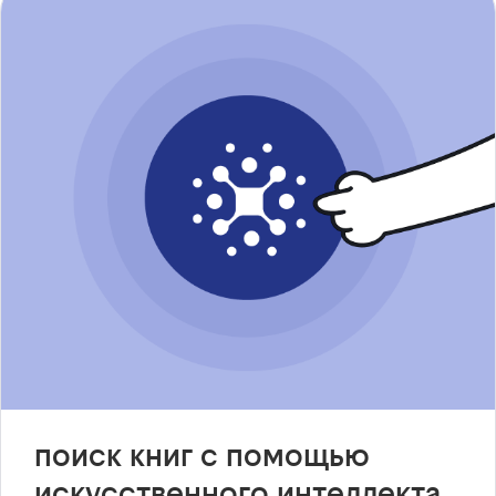
поиск книг с помощью
искусственного интеллекта