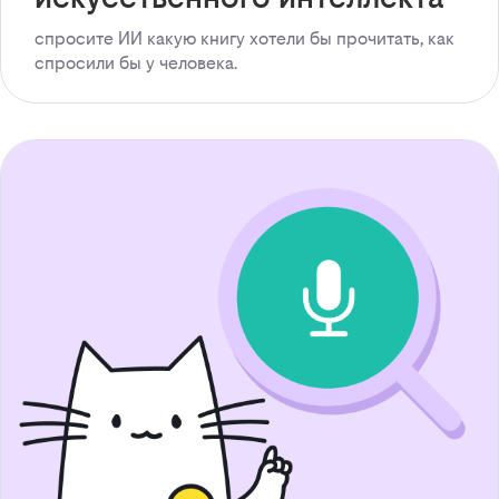
спросите ИИ какую книгу хотели бы прочитать, как
спросили бы у человека.