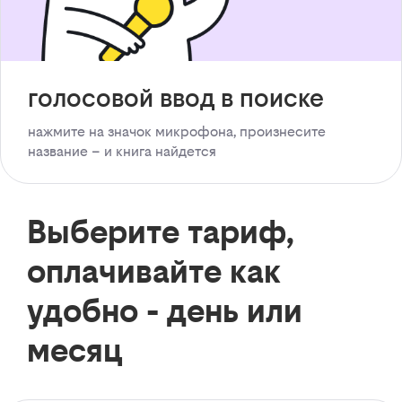
голосовой ввод в поиске
нажмите на значок микрофона, произнесите
название – и книга найдется
Выберите тариф,
оплачивайте как
удобно - день или
месяц