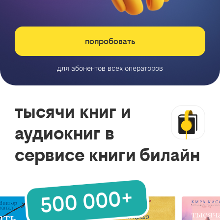
попробовать
для абонентов всех операторов
тысячи книг и
аудиокниг в
сервисе книги билайн