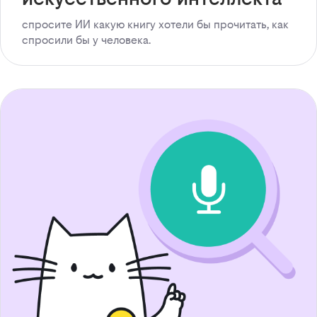
спросите ИИ какую книгу хотели бы прочитать, как
спросили бы у человека.