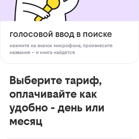
голосовой ввод в поиске
нажмите на значок микрофона, произнесите
название – и книга найдется
Выберите тариф,
оплачивайте как
удобно - день или
месяц