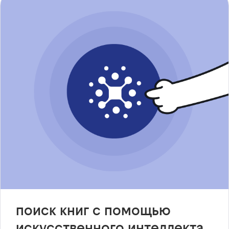
поиск книг с помощью
искусственного интеллекта