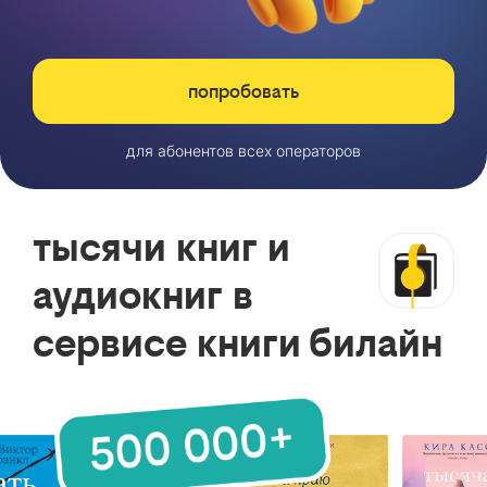
попробовать
для абонентов всех операторов
тысячи книг и
аудиокниг в
сервисе книги билайн