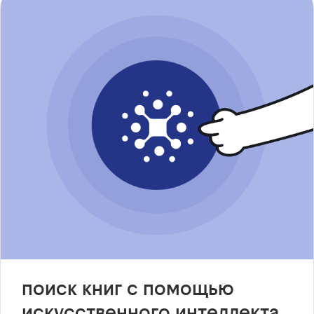
поиск книг с помощью
искусственного интеллекта