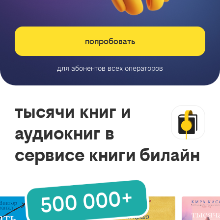
попробовать
для абонентов всех операторов
тысячи книг и
аудиокниг в
сервисе книги билайн