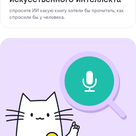
спросите ИИ какую книгу хотели бы прочитать, как
спросили бы у человека.