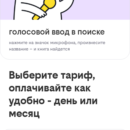
голосовой ввод в поиске
нажмите на значок микрофона, произнесите
название – и книга найдется
Выберите тариф,
оплачивайте как
удобно - день или
месяц