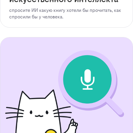
спросите ИИ какую книгу хотели бы прочитать, как
спросили бы у человека.