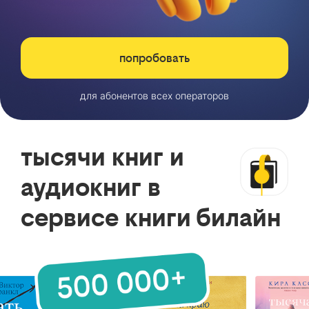
попробовать
для абонентов всех операторов
тысячи книг и
аудиокниг в
сервисе книги билайн