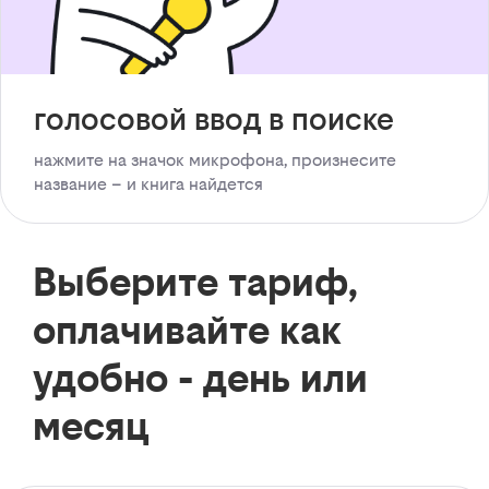
голосовой ввод в поиске
нажмите на значок микрофона, произнесите
название – и книга найдется
Выберите тариф,
оплачивайте как
удобно - день или
месяц