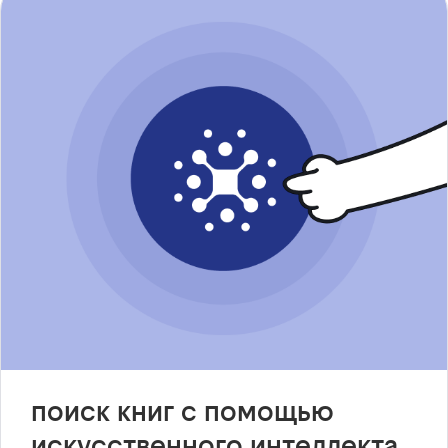
поиск книг с помощью
искусственного интеллекта