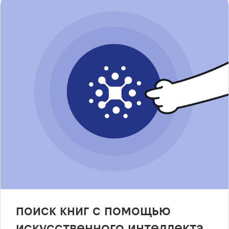
поиск книг с помощью
искусственного интеллекта