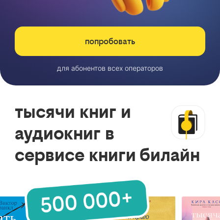
попробовать
для абонентов всех операторов
тысячи книг и
аудиокниг в
сервисе книги билайн