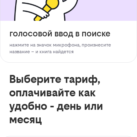
голосовой ввод в поиске
нажмите на значок микрофона, произнесите
название – и книга найдется
Выберите тариф,
оплачивайте как
удобно - день или
месяц