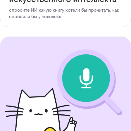
спросите ИИ какую книгу хотели бы прочитать, как
спросили бы у человека.