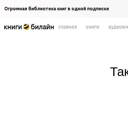
Огромная библиотека книг в одной подписке
главная
книги
аудиокн
Та