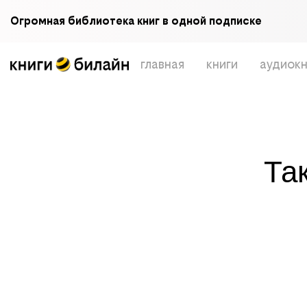
Огромная библиотека книг в одной подписке
главная
книги
аудиокн
Та