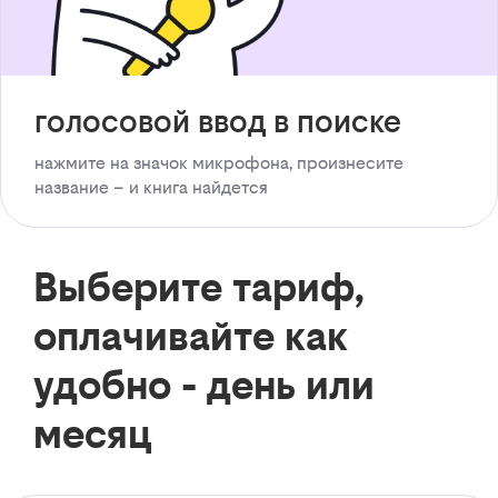
голосовой ввод в поиске
нажмите на значок микрофона, произнесите
название – и книга найдется
Выберите тариф,
оплачивайте как
удобно - день или
месяц