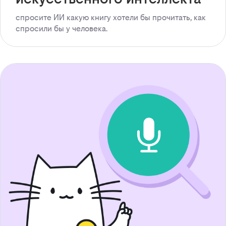
спросите ИИ какую книгу хотели бы прочитать, как
спросили бы у человека.