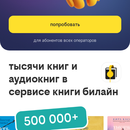
попробовать
для абонентов всех операторов
тысячи книг и
аудиокниг в
сервисе книги билайн