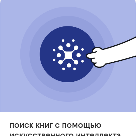
поиск книг с помощью
искусственного интеллекта