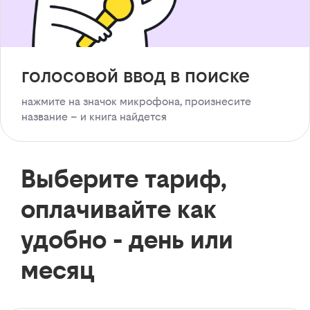
голосовой ввод в поиске
нажмите на значок микрофона, произнесите
название – и книга найдется
Выберите тариф,
оплачивайте как
удобно - день или
месяц