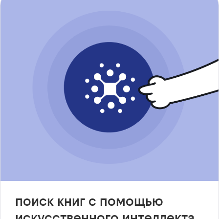
поиск книг с помощью
искусственного интеллекта