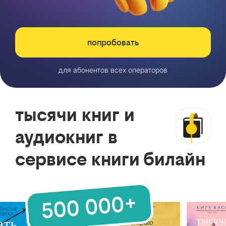
попробовать
для абонентов всех операторов
тысячи книг и
аудиокниг в
сервисе книги билайн