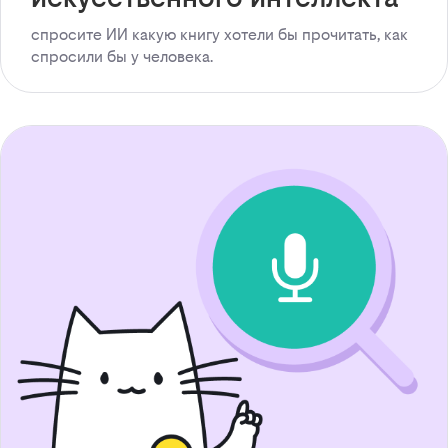
спросите ИИ какую книгу хотели бы прочитать, как
спросили бы у человека.