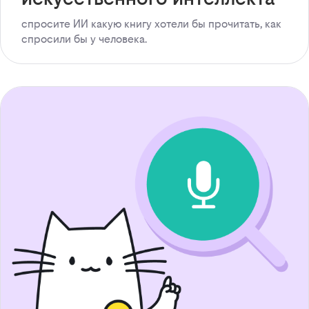
спросите ИИ какую книгу хотели бы прочитать, как
спросили бы у человека.