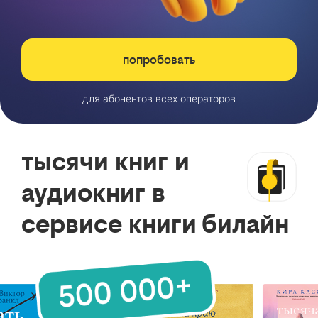
попробовать
для абонентов всех операторов
тысячи книг и
аудиокниг в
сервисе книги билайн