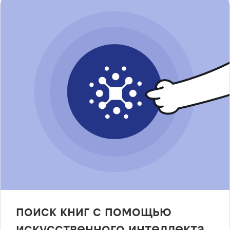
поиск книг с помощью
искусственного интеллекта