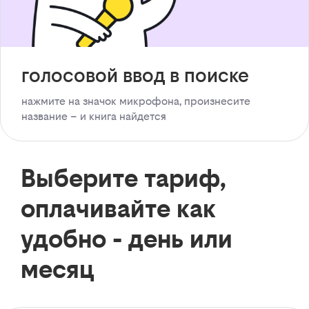
голосовой ввод в поиске
нажмите на значок микрофона, произнесите
название – и книга найдется
Выберите тариф,
оплачивайте как
удобно - день или
месяц