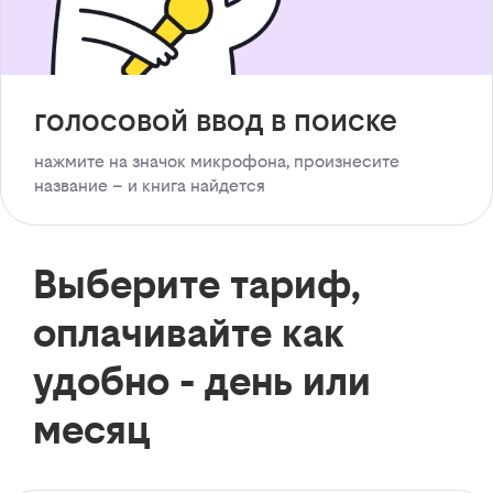
голосовой ввод в поиске
нажмите на значок микрофона, произнесите
название – и книга найдется
Выберите тариф,
оплачивайте как
удобно - день или
месяц