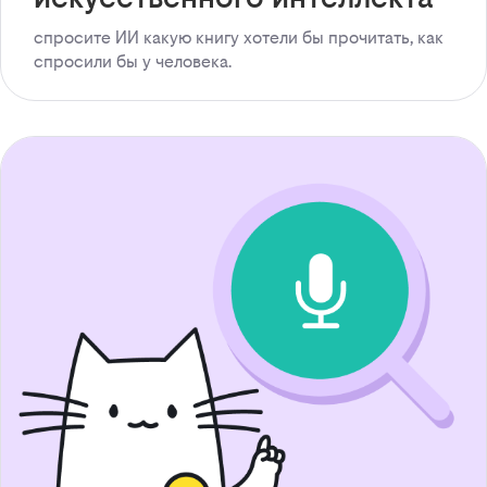
спросите ИИ какую книгу хотели бы прочитать, как
спросили бы у человека.