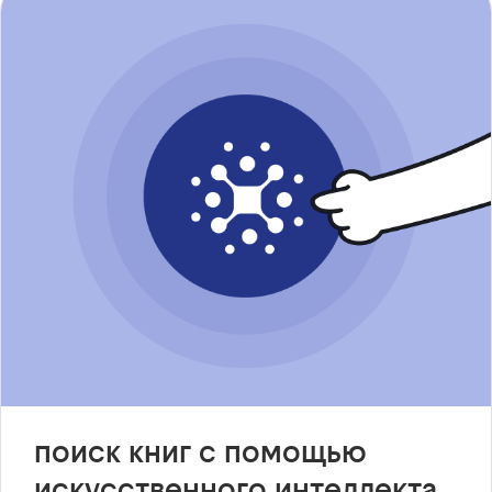
поиск книг с помощью
искусственного интеллекта