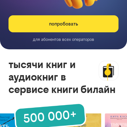
попробовать
для абонентов всех операторов
тысячи книг и
аудиокниг в
сервисе книги билайн