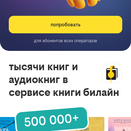
попробовать
для абонентов всех операторов
тысячи книг и
аудиокниг в
сервисе книги билайн