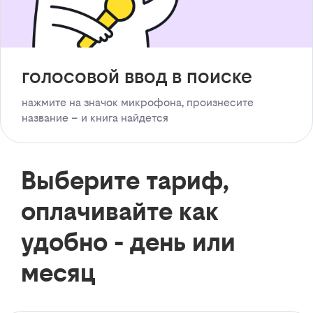
голосовой ввод в поиске
нажмите на значок микрофона, произнесите
название – и книга найдется
Выберите тариф,
оплачивайте как
удобно - день или
месяц