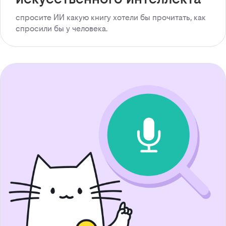
спросите ИИ какую книгу хотели бы прочитать, как
спросили бы у человека.