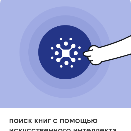
поиск книг с помощью
искусственного интеллекта