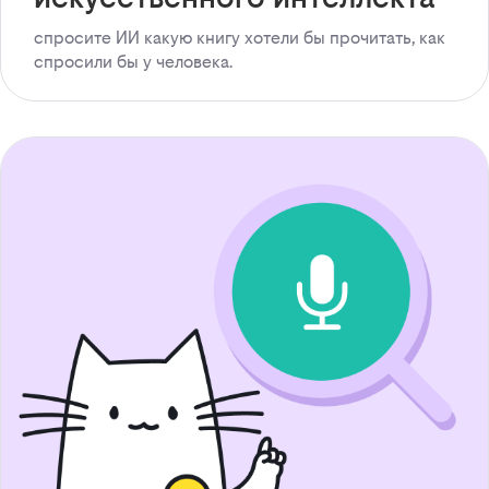
спросите ИИ какую книгу хотели бы прочитать, как
спросили бы у человека.