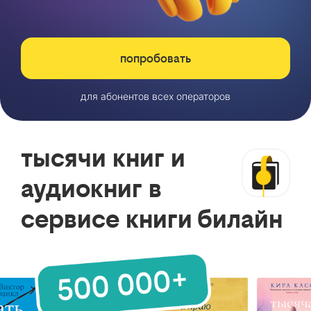
попробовать
для абонентов всех операторов
тысячи книг и
аудиокниг в
сервисе книги билайн