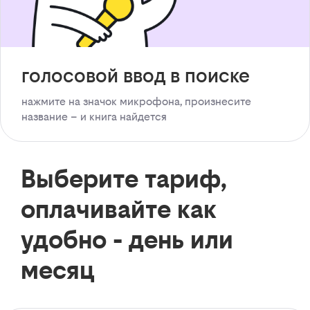
голосовой ввод в поиске
нажмите на значок микрофона, произнесите
название – и книга найдется
Выберите тариф,
оплачивайте как
удобно - день или
месяц