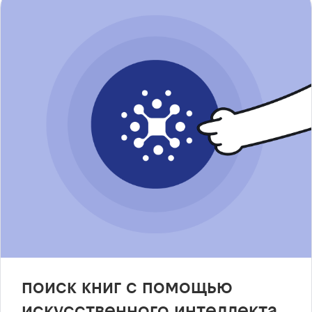
поиск книг с помощью
искусственного интеллекта