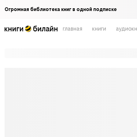
Огромная библиотека книг в одной подписке
главная
книги
аудиокн