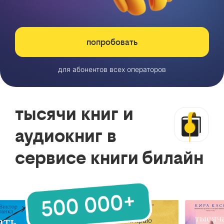
попробовать
для абонентов всех операторов
тысячи книг и
аудиокниг в
сервисе книги билайн