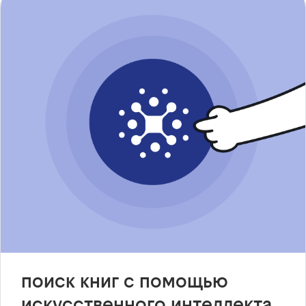
поиск книг с помощью
искусственного интеллекта