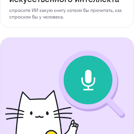
спросите ИИ какую книгу хотели бы прочитать, как
спросили бы у человека.