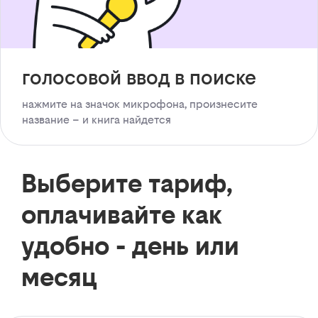
голосовой ввод в поиске
нажмите на значок микрофона, произнесите
название – и книга найдется
Выберите тариф,
оплачивайте как
удобно - день или
месяц