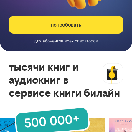
попробовать
для абонентов всех операторов
тысячи книг и
аудиокниг в
сервисе книги билайн