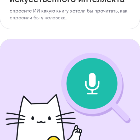
спросите ИИ какую книгу хотели бы прочитать, как
спросили бы у человека.