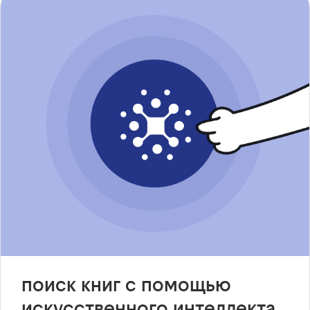
поиск книг с помощью
искусственного интеллекта