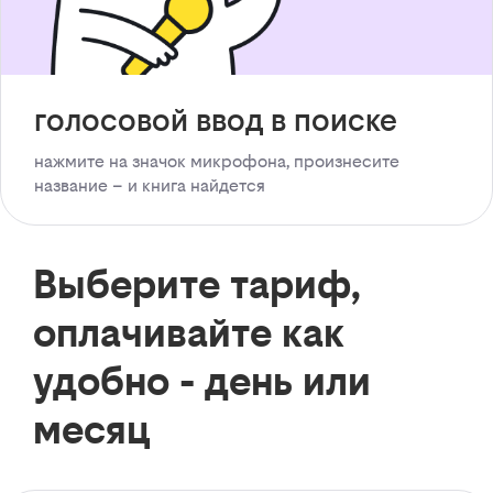
голосовой ввод в поиске
нажмите на значок микрофона, произнесите
название – и книга найдется
Выберите тариф,
оплачивайте как
удобно - день или
месяц