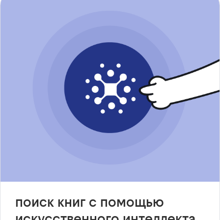
поиск книг с помощью
искусственного интеллекта