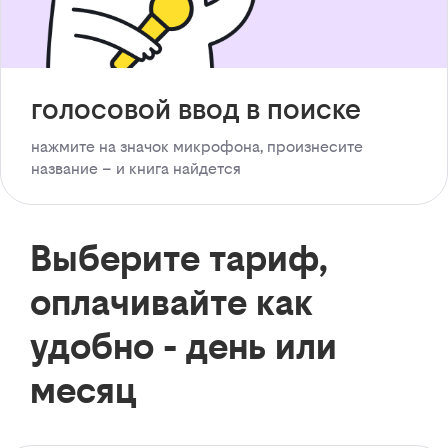
голосовой ввод в поиске
нажмите на значок микрофона, произнесите
название – и книга найдется
Выберите тариф,
оплачивайте как
удобно - день или
месяц