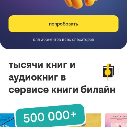
попробовать
для абонентов всех операторов
тысячи книг и
аудиокниг в
сервисе книги билайн