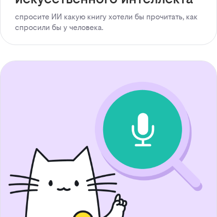
спросите ИИ какую книгу хотели бы прочитать, как
спросили бы у человека.