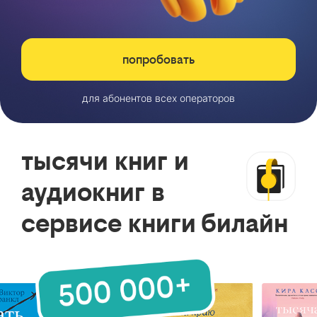
попробовать
для абонентов всех операторов
тысячи книг и
аудиокниг в
сервисе книги билайн