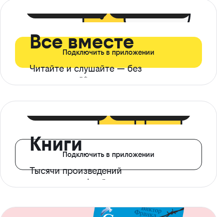
399 ₽ в мес
21 ₽ в день
Все вместе
Подключить в приложении
Читайте и слушайте — без
ограничений*
299 ₽ в мес
14 ₽ в день
Книги
Подключить в приложении
Тысячи произведений
с доступом офлайн