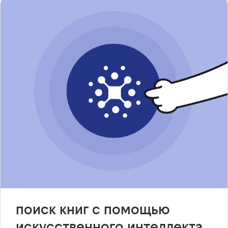
поиск книг с помощью
искусственного интеллекта