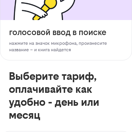
голосовой ввод в поиске
нажмите на значок микрофона, произнесите
название – и книга найдется
Выберите тариф,
оплачивайте как
удобно - день или
месяц