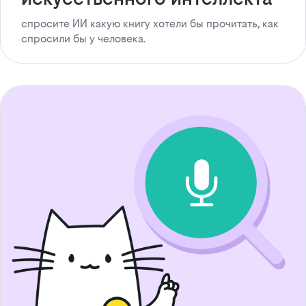
спросите ИИ какую книгу хотели бы прочитать, как
спросили бы у человека.