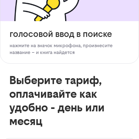
голосовой ввод в поиске
нажмите на значок микрофона, произнесите
название – и книга найдется
Выберите тариф,
оплачивайте как
удобно - день или
месяц