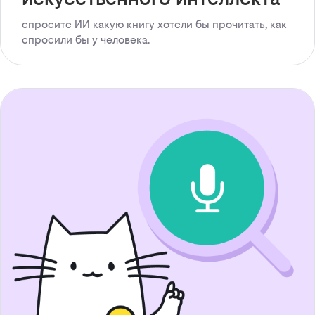
спросите ИИ какую книгу хотели бы прочитать, как
спросили бы у человека.