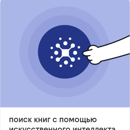
поиск книг с помощью
искусственного интеллекта