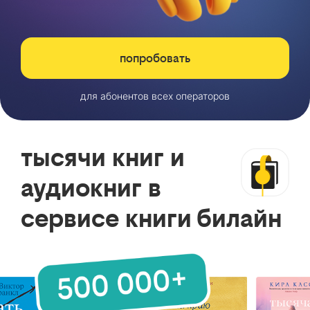
попробовать
для абонентов всех операторов
тысячи книг и
аудиокниг в
сервисе книги билайн