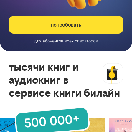
попробовать
для абонентов всех операторов
тысячи книг и
аудиокниг в
сервисе книги билайн