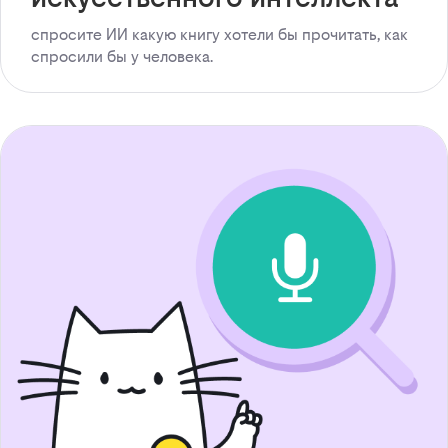
спросите ИИ какую книгу хотели бы прочитать, как
спросили бы у человека.