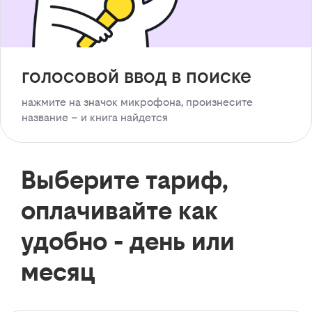
голосовой ввод в поиске
нажмите на значок микрофона, произнесите
название – и книга найдется
Выберите тариф,
оплачивайте как
удобно - день или
месяц