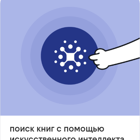
поиск книг с помощью
искусственного интеллекта