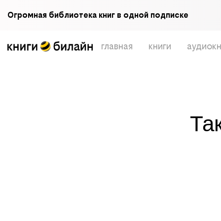
Огромная библиотека книг в одной подписке
главная
книги
аудиокн
Та