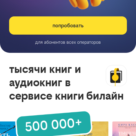
попробовать
для абонентов всех операторов
тысячи книг и
аудиокниг в
сервисе книги билайн