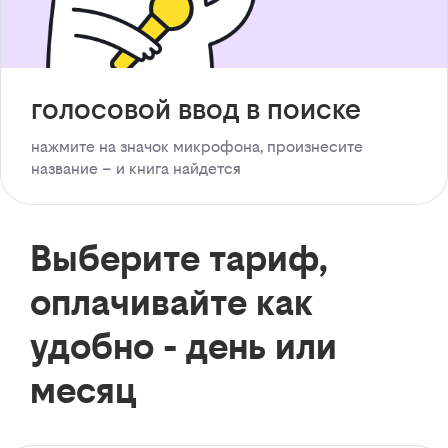
голосовой ввод в поиске
нажмите на значок микрофона, произнесите
название – и книга найдется
Выберите тариф,
оплачивайте как
удобно - день или
месяц