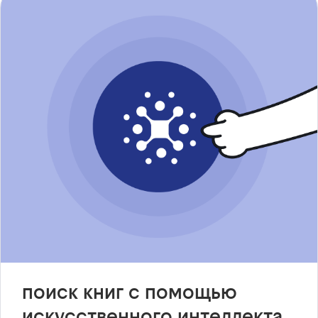
поиск книг с помощью
искусственного интеллекта