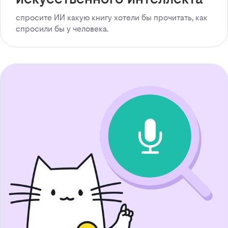
спросите ИИ какую книгу хотели бы прочитать, как
спросили бы у человека.