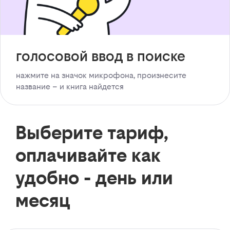
голосовой ввод в поиске
нажмите на значок микрофона, произнесите
название – и книга найдется
Выберите тариф,
оплачивайте как
удобно - день или
месяц