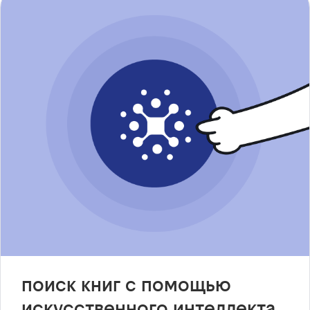
поиск книг с помощью
искусственного интеллекта