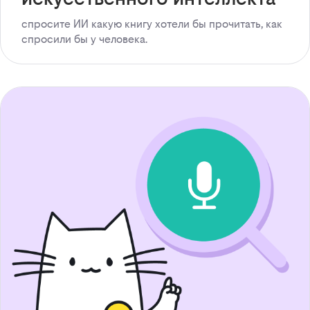
спросите ИИ какую книгу хотели бы прочитать, как
спросили бы у человека.