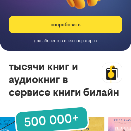
попробовать
для абонентов всех операторов
тысячи книг и
аудиокниг в
сервисе книги билайн