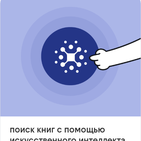
поиск книг с помощью
искусственного интеллекта