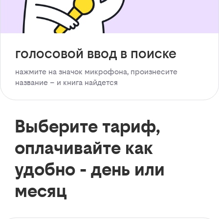
голосовой ввод в поиске
нажмите на значок микрофона, произнесите
название – и книга найдется
Выберите тариф,
оплачивайте как
удобно - день или
месяц