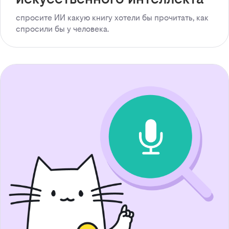
спросите ИИ какую книгу хотели бы прочитать, как
спросили бы у человека.