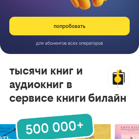
попробовать
для абонентов всех операторов
тысячи книг и
аудиокниг в
сервисе книги билайн